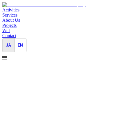
Activities
Services
About Us
Projects
Will
Contact
JA
EN
75%+
グローバル企業クライアント比率